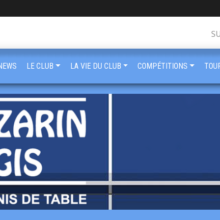
S
NEWS
LE CLUB
LA VIE DU CLUB
COMPÉTITIONS
TOU