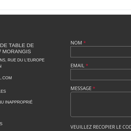
NOM
*
 DE TABLE DE
 / MORANGIS
S, RUE DU L'EUROPE
EMAIL
*
N
L.COM
MESSAGE
*
LES
U INAPPROPRIÉ
S
VEUILLEZ RECOPIER LE CO