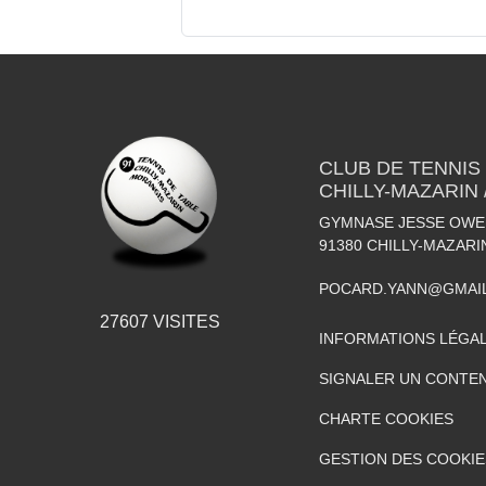
CLUB DE TENNIS
CHILLY-MAZARIN
GYMNASE JESSE OWEN
91380
CHILLY-MAZARI
POCARD.YANN@GMAI
27607
VISITES
INFORMATIONS LÉGA
SIGNALER UN CONTEN
CHARTE COOKIES
GESTION DES COOKIE