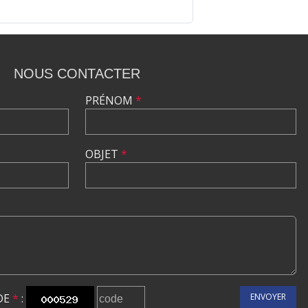
NOUS CONTACTER
PRÉNOM
*
OBJET
*
DE
*
:
ENVOYER