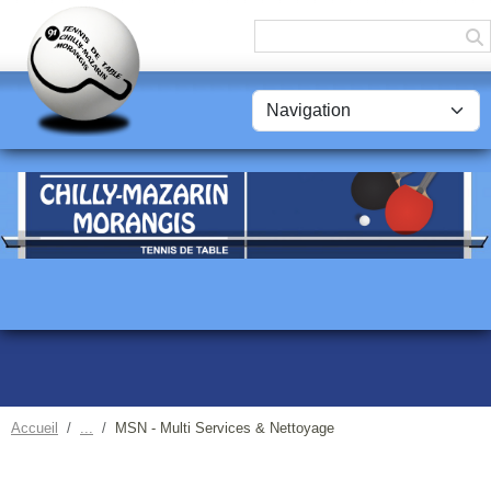
Panneau de gestion des cookies
Accueil
MSN - Multi Services & Nettoyage