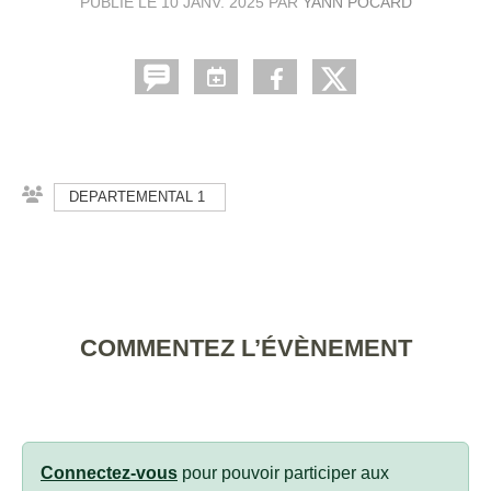
PUBLIÉ LE
10 JANV. 2025
PAR
YANN POCARD
DEPARTEMENTAL 1
COMMENTEZ L’ÉVÈNEMENT
Connectez-vous
pour pouvoir participer aux