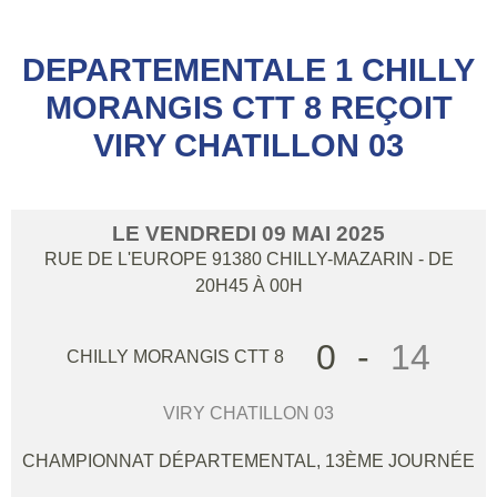
DEPARTEMENTALE 1 CHILLY
MORANGIS CTT 8 REÇOIT
VIRY CHATILLON 03
LE
VENDREDI
09
MAI
2025
RUE DE L'EUROPE
91380
CHILLY-MAZARIN
- DE
20H45 À 00H
0
-
14
CHILLY MORANGIS CTT 8
VIRY CHATILLON 03
CHAMPIONNAT DÉPARTEMENTAL, 13ÈME JOURNÉE