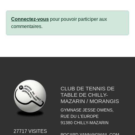
Connectez-vous
pour pouvoir participer aux
commentaires.
CLUB DE TENNIS DE
TABLE DE CHILLY-
MAZARIN / MORANGIS
GYMNASE JESSE OWENS,
RUE DU L'EUROPE
91380
CHILLY-MAZARIN
27717
VISITES
POCARD.YANN@GMAIL.COM