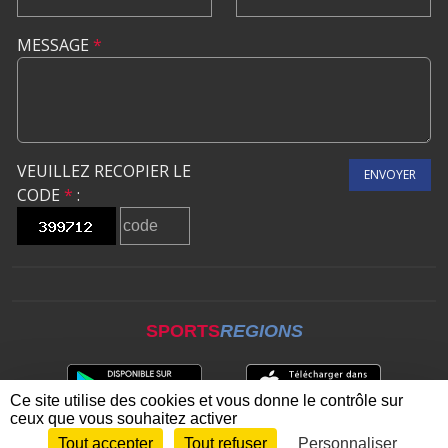
MESSAGE
*
VEUILLEZ RECOPIER LE
ENVOYER
CODE
*
:
SPORTS
REGIONS
Ce site utilise des cookies et vous donne le contrôle sur
ceux que vous souhaitez activer
Tout accepter
Tout refuser
Personnaliser
Envie de participer ?
CONNEXION