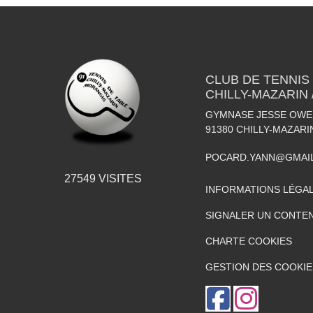
CLUB DE TENNIS
CHILLY-MAZARIN
GYMNASE JESSE OWEN
91380
CHILLY-MAZARI
POCARD.YANN@GMAI
27549
VISITES
INFORMATIONS LÉGA
SIGNALER UN CONTEN
CHARTE COOKIES
GESTION DES COOKIE