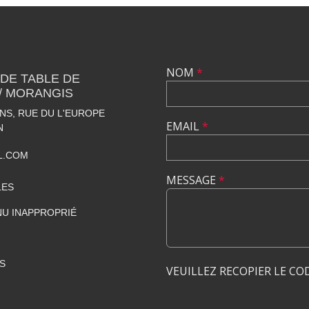
NOM
*
 DE TABLE DE
 / MORANGIS
S, RUE DU L'EUROPE
EMAIL
*
N
L.COM
MESSAGE
*
LES
U INAPPROPRIÉ
S
VEUILLEZ RECOPIER LE CO