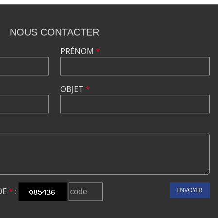
NOUS CONTACTER
PRÉNOM
*
OBJET
*
DE
*
:
ENVOYER