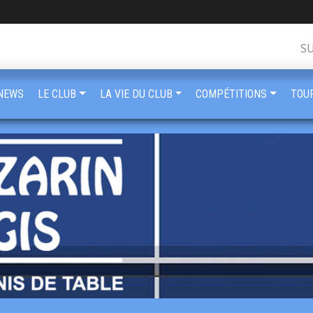
S
NEWS
LE CLUB
LA VIE DU CLUB
COMPÉTITIONS
TOU