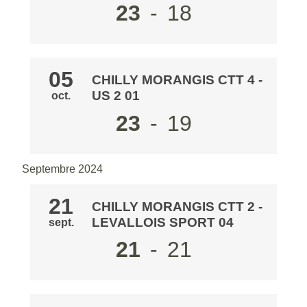
23
-
18
05
CHILLY MORANGIS CTT 4
-
US 2 01
oct.
23
-
19
Septembre 2024
21
CHILLY MORANGIS CTT 2
-
LEVALLOIS SPORT 04
sept.
21
-
21