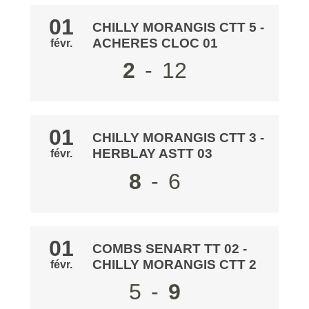
01
CHILLY MORANGIS CTT 5
-
ACHERES CLOC 01
févr.
2
-
12
01
CHILLY MORANGIS CTT 3
-
HERBLAY ASTT 03
févr.
8
-
6
01
COMBS SENART TT 02
-
CHILLY MORANGIS CTT 2
févr.
5
-
9