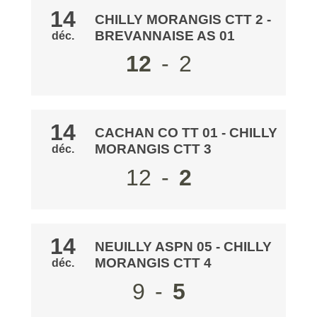
14
CHILLY MORANGIS CTT 2
-
BREVANNAISE AS 01
déc.
12
-
2
14
CACHAN CO TT 01
- CHILLY
MORANGIS CTT 3
déc.
12
-
2
14
NEUILLY ASPN 05
- CHILLY
MORANGIS CTT 4
déc.
9
-
5