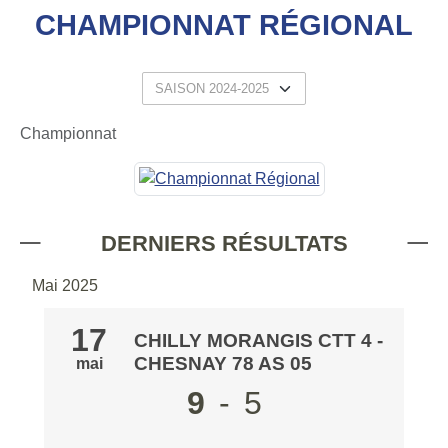
CHAMPIONNAT RÉGIONAL
Championnat
DERNIERS RÉSULTATS
Mai 2025
17
CHILLY MORANGIS CTT 4
-
CHESNAY 78 AS 05
mai
9
-
5