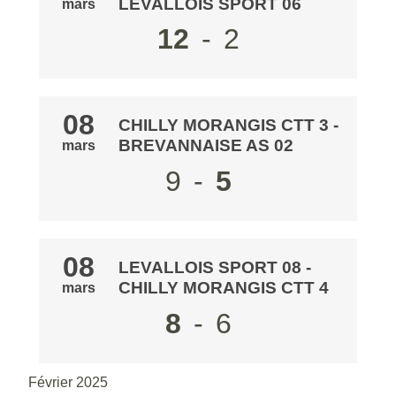
LEVALLOIS SPORT 06
mars
12
-
2
08
CHILLY MORANGIS CTT 3
-
BREVANNAISE AS 02
mars
9
-
5
08
LEVALLOIS SPORT 08
-
CHILLY MORANGIS CTT 4
mars
8
-
6
Février 2025