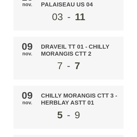
PALAISEAU US 04
nov.
03
-
11
09
DRAVEIL TT 01
- CHILLY
MORANGIS CTT 2
nov.
7
-
7
09
CHILLY MORANGIS CTT 3
-
HERBLAY ASTT 01
nov.
5
-
9