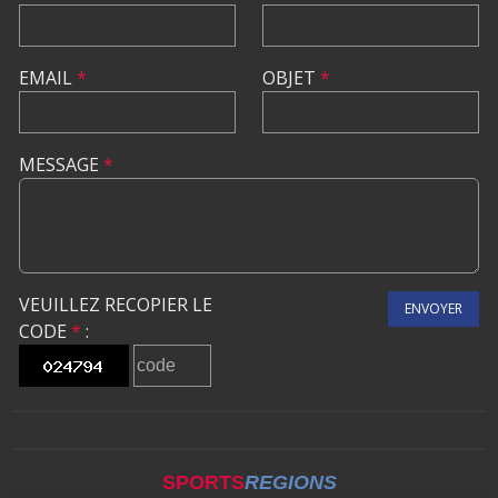
EMAIL
*
OBJET
*
MESSAGE
*
VEUILLEZ RECOPIER LE
ENVOYER
CODE
*
:
SPORTS
REGIONS