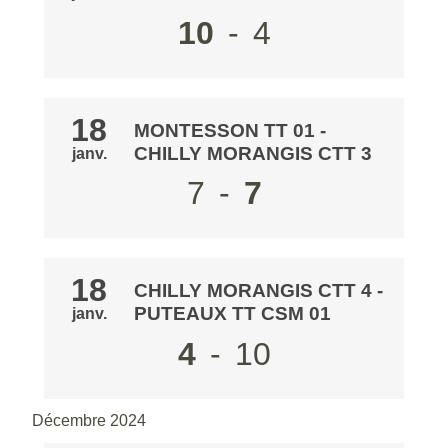
10
-
4
18
MONTESSON TT 01
-
CHILLY MORANGIS CTT 3
janv.
7
-
7
18
CHILLY MORANGIS CTT 4
-
PUTEAUX TT CSM 01
janv.
4
-
10
Décembre 2024