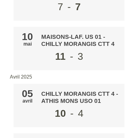
7
-
7
10
MAISONS-LAF. US 01
-
CHILLY MORANGIS CTT 4
mai
11
-
3
Avril 2025
05
CHILLY MORANGIS CTT 4
-
ATHIS MONS USO 01
avril
10
-
4