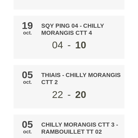
19
SQY PING 04
- CHILLY
MORANGIS CTT 4
oct.
04
-
10
05
THIAIS
- CHILLY MORANGIS
CTT 2
oct.
22
-
20
05
CHILLY MORANGIS CTT 3
-
RAMBOUILLET TT 02
oct.