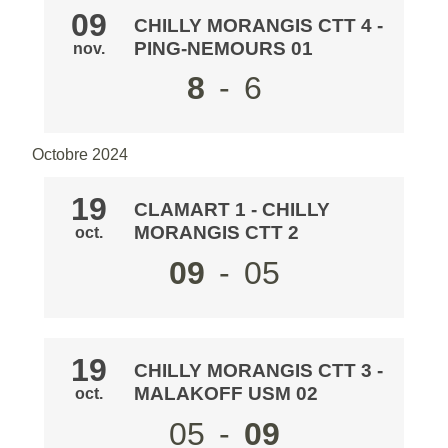
09
CHILLY MORANGIS CTT 4
-
PING-NEMOURS 01
nov.
8
-
6
Octobre 2024
19
CLAMART 1
-
CHILLY
MORANGIS CTT 2
oct.
09
-
05
19
CHILLY MORANGIS CTT 3
-
MALAKOFF USM 02
oct.
05
-
09