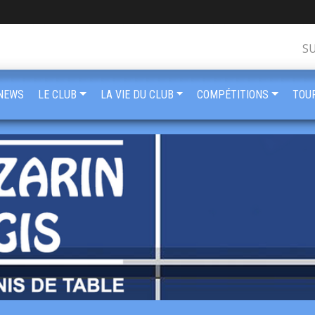
S
NEWS
LE CLUB
LA VIE DU CLUB
COMPÉTITIONS
TOU